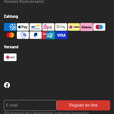
Hinweis Rückversand
Zahlung
Versand
Register for free
Sie können den Newsletter jederzeit kostenlos