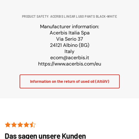
PRODUCT SAFETY: ACERBIS LINEAR LUGO PANTS BLACK-WHITE
Manufacturer information:
Acerbis Italia Spa
Via Serio 37
24121 Albino (BG)
Italy
ecom@acerbis.it
https://www.acerbis.com/eu
Information on the return of used oil (AltölV)
Das sagen unsere Kunden