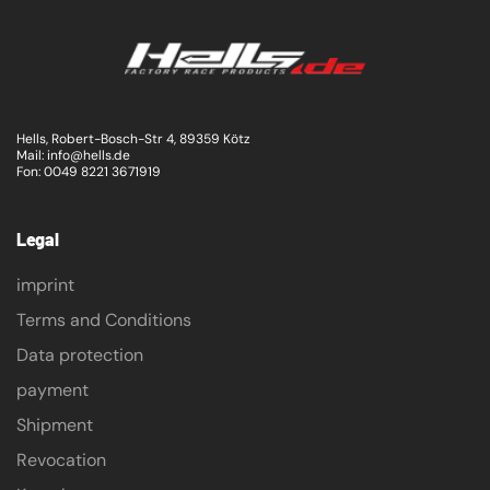
Hells, Robert-Bosch-Str 4, 89359 Kötz
Mail: info@hells.de
Fon: 0049 8221 3671919
Legal
imprint
Terms and Conditions
Data protection
payment
Shipment
Revocation