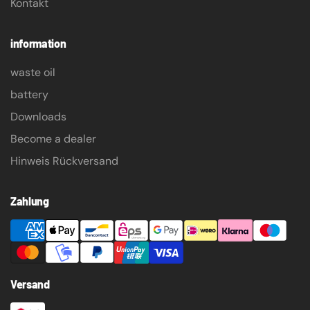
Kontakt
information
waste oil
battery
Downloads
Become a dealer
Hinweis Rückversand
Zahlung
Versand