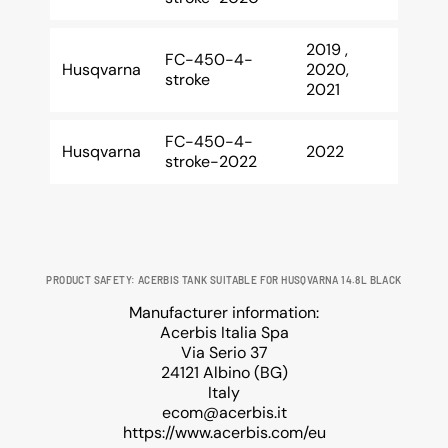
2019 ,
FC-450-4-
Husqvarna
2020,
stroke
2021
FC-450-4-
Husqvarna
2022
stroke-2022
PRODUCT SAFETY: ACERBIS TANK SUITABLE FOR HUSQVARNA 14.8L BLACK
Manufacturer information:
Acerbis Italia Spa
Via Serio 37
24121 Albino (BG)
Italy
ecom@acerbis.it
https://www.acerbis.com/eu