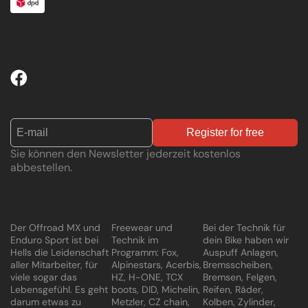
Register for free
Sie können den Newsletter jederzeit kostenlos
abbestellen.
Der Offroad MX und
Freewear und
Bei der Technik für
Enduro Sport ist bei
Technik im
dein Bike haben wir
Hells die Leidenschaft
Programm: Fox,
Auspuff Anlagen,
aller Mitarbeiter, für
Alpinestars, Acerbis,
Bremsscheiben,
viele sogar das
HZ, H-ONE, TCX
Bremsen, Felgen,
Lebensgefühl. Es geht
boots, DID, Michelin,
Reifen, Räder,
darum etwas zu
Metzler, CZ chain,
Kolben, Zylinder,