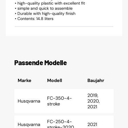
• high-quality plastic with excellent fit
• simple and quick to assemble
• Durable with high-quality finish
• Contents: 14.8 liters
Passende Modelle
Marke
Modell
Baujahr
2019,
FC-350-4-
Husqvarna
2020,
stroke
2021
FC-250-4-
Husqvarna
2021
stroke-2020