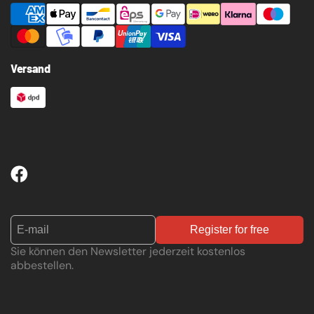
Versand
Register for free
Sie können den Newsletter jederzeit kostenlos
abbestellen.