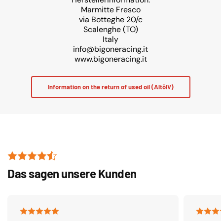
Marmitte Fresco
via Botteghe 20/c
Scalenghe (TO)
Italy
info@bigoneracing.it
www.bigoneracing.it
Information on the return of used oil (AltölV)
Das sagen unsere Kunden