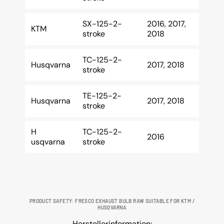
SX-125-2-
2016, 2017,
KTM
stroke
2018
TC-125-2-
Husqvarna
2017, 2018
stroke
TE-125-2-
Husqvarna
2017, 2018
stroke
H
TC-125-2-
2016
usqvarna
stroke
PRODUCT SAFETY: FRESCO EXHAUST BULB RAW SUITABLE FOR KTM /
HUSQVARNA
Herstellerinformation: