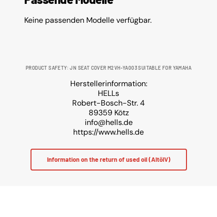
Keine passenden Modelle verfügbar.
PRODUCT SAFETY: JN SEAT COVER M2VH-YA003 SUITABLE FOR YAMAHA
Herstellerinformation:
HELLs
Robert-Bosch-Str. 4
89359 Kötz
info@hells.de
https://www.hells.de
Information on the return of used oil (AltölV)