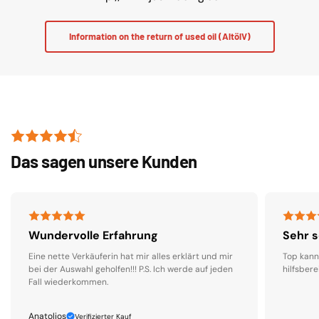
Information on the return of used oil (AltölV)
Das sagen unsere Kunden
Wundervolle Erfahrung
Sehr s
Eine nette Verkäuferin hat mir alles erklärt und mir
Top kann
bei der Auswahl geholfen!!! P.S. Ich werde auf jeden
hilfsbere
Fall wiederkommen.
Anatolios
Verifizierter Kauf