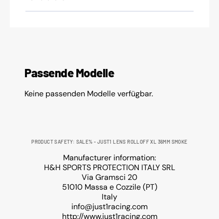
Passende Modelle
Keine passenden Modelle verfügbar.
PRODUCT SAFETY: SALE% - JUST1 LENS ROLLOFF XL 36MM SMOKE
Manufacturer information:
H&H SPORTS PROTECTION ITALY SRL
Via Gramsci 20
51010 Massa e Cozzile (PT)
Italy
info@just1racing.com
http://www.just1racing.com