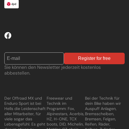
Register for free
Sie können den Newsletter jederzeit kostenlos
abbestellen.
Der Offroad MX und
Freewear und
Bei der Technik für
Enduro Sport ist bei
Technik im
dein Bike haben wir
Hells die Leidenschaft
Programm: Fox,
Auspuff Anlagen,
aller Mitarbeiter, für
Alpinestars, Acerbis,
Bremsscheiben,
viele sogar das
HZ, H-ONE, TCX
Bremsen, Felgen,
Lebensgefühl. Es geht
boots, DID, Michelin,
Reifen, Räder,