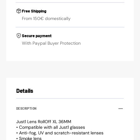
Free Shipping
From 150€ domestically
Secure payment
With Paypal Buyer Protection
Details
DESCRIPTION
Just1 Lens RollOff XL 36MM
• Compatible with all Just1 glasses
• Anti-fog, UV and scratch-resistant lenses
• Smoke lens