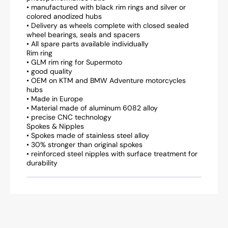
• manufactured with black rim rings and silver or
colored anodized hubs
• Delivery as wheels complete with closed sealed
wheel bearings, seals and spacers
• All spare parts available individually
Rim ring
• GLM rim ring for Supermoto
• good quality
• OEM on KTM and BMW Adventure motorcycles
hubs
• Made in Europe
• Material made of aluminum 6082 alloy
• precise CNC technology
Spokes & Nipples
• Spokes made of stainless steel alloy
• 30% stronger than original spokes
• reinforced steel nipples with surface treatment for
durability