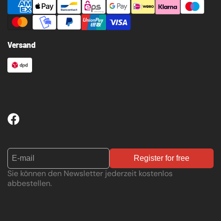
Versand
Register for free
Sie können den Newsletter jederzeit kostenlos
abbestellen.