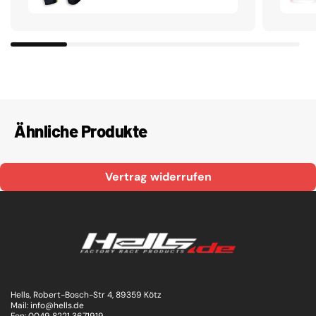
Ähnliche Produkte
Vertrag widerrufen
Hells, Robert-Bosch-Str 4, 89359 Kötz
Mail: info@hells.de