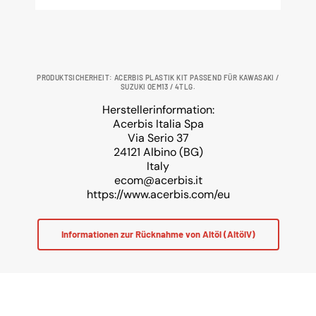
PRODUKTSICHERHEIT: ACERBIS PLASTIK KIT PASSEND FÜR KAWASAKI /
SUZUKI OEM13 / 4TLG.
Herstellerinformation:
Acerbis Italia Spa
Via Serio 37
24121 Albino (BG)
Italy
ecom@acerbis.it
https://www.acerbis.com/eu
Informationen zur Rücknahme von Altöl (AltölV)