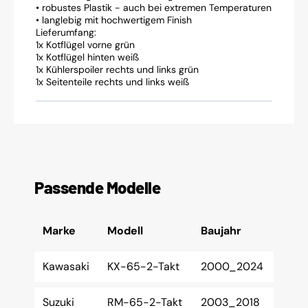
• robustes Plastik - auch bei extremen Temperaturen
• langlebig mit hochwertigem Finish
Lieferumfang:
1x Kotflügel vorne grün
1x Kotflügel hinten weiß
1x Kühlerspoiler rechts und links grün
1x Seitenteile rechts und links weiß
Passende Modelle
Marke
Modell
Baujahr
Kawasaki
KX-65-2-Takt
2000_2024
Suzuki
RM-65-2-Takt
2003_2018