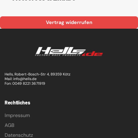
Vertrag widerrufen
Hells, Robert-Bosch-Str 4, 89359 Kötz
Mail: info@hells.de
Fon: 0049 8221 3671919
Rechtliches
Impressum
AGB
Datenschutz