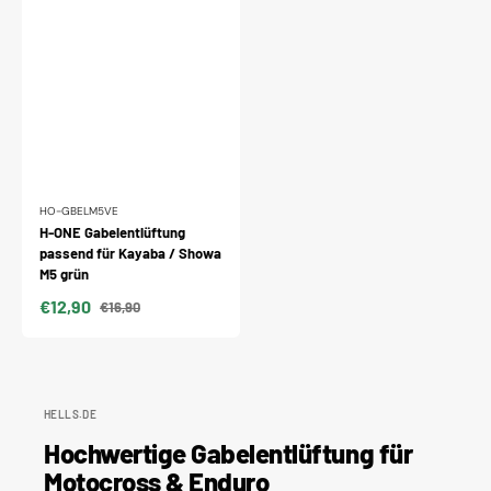
HO-GBELM5VE
H-ONE Gabelentlüftung
passend für Kayaba / Showa
M5 grün
€12,90
€16,90
Verkaufspreis
Normaler
Preis
HELLS.DE
Hochwertige Gabelentlüftung für
Motocross & Enduro